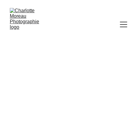
Galerie Portrait - 
Charlotte 
MOREAU 
Photographie