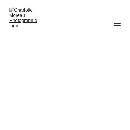
Galerie Naissance 
- Charlotte 
Moreau 
Photographie